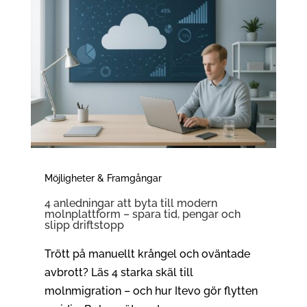
Möjligheter & Framgångar
4 anledningar att byta till modern
molnplattform – spara tid, pengar och
slipp driftstopp
Trött på manuellt krångel och oväntade
avbrott? Läs 4 starka skäl till
molnmigration – och hur Itevo gör flytten