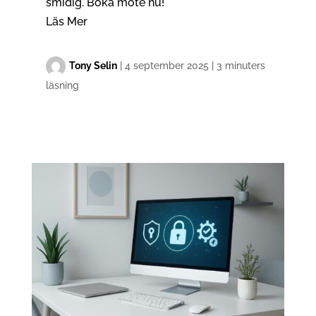
smidig. Boka möte nu!
Läs Mer
Tony Selin
|
4 september 2025
|
3 minuters
läsning