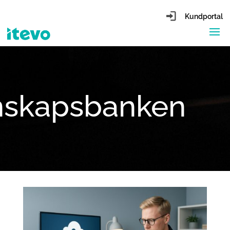
Kundportal
nskapsbanken