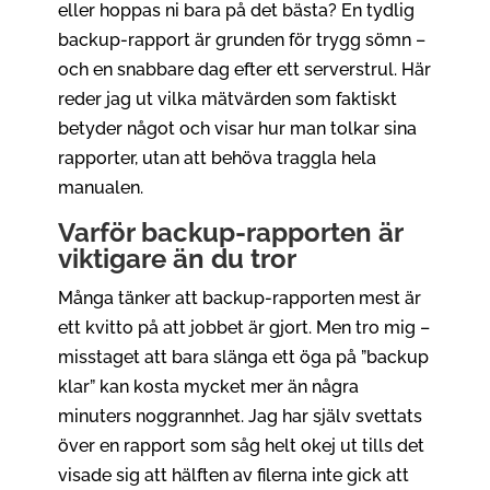
eller hoppas ni bara på det bästa? En tydlig
backup-rapport är grunden för trygg sömn –
och en snabbare dag efter ett serverstrul. Här
reder jag ut vilka mätvärden som faktiskt
betyder något och visar hur man tolkar sina
rapporter, utan att behöva traggla hela
manualen.
Varför backup-rapporten är
viktigare än du tror
Många tänker att backup-rapporten mest är
ett kvitto på att jobbet är gjort. Men tro mig –
misstaget att bara slänga ett öga på ”backup
klar” kan kosta mycket mer än några
minuters noggrannhet. Jag har själv svettats
över en rapport som såg helt okej ut tills det
visade sig att hälften av filerna inte gick att