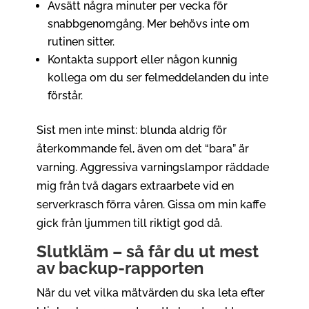
Avsätt några minuter per vecka för
snabbgenomgång. Mer behövs inte om
rutinen sitter.
Kontakta support eller någon kunnig
kollega om du ser felmeddelanden du inte
förstår.
Sist men inte minst: blunda aldrig för
återkommande fel, även om det “bara” är
varning. Aggressiva varningslampor räddade
mig från två dagars extraarbete vid en
serverkrasch förra våren. Gissa om min kaffe
gick från ljummen till riktigt god då.
Slutkläm – så får du ut mest
av backup-rapporten
När du vet vilka mätvärden du ska leta efter