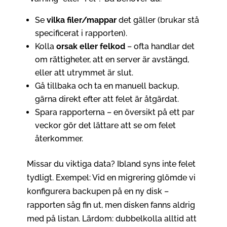
Se
vilka filer/mappar
det gäller (brukar stå
specificerat i rapporten).
Kolla
orsak eller felkod
– ofta handlar det
om rättigheter, att en server är avstängd,
eller att utrymmet är slut.
Gå tillbaka och ta en manuell backup,
gärna direkt efter att felet är åtgärdat.
Spara rapporterna – en översikt på ett par
veckor gör det lättare att se om felet
återkommer.
Missar du viktiga data? Ibland syns inte felet
tydligt. Exempel: Vid en migrering glömde vi
konfigurera backupen på en ny disk –
rapporten såg fin ut, men disken fanns aldrig
med på listan. Lärdom: dubbelkolla alltid att