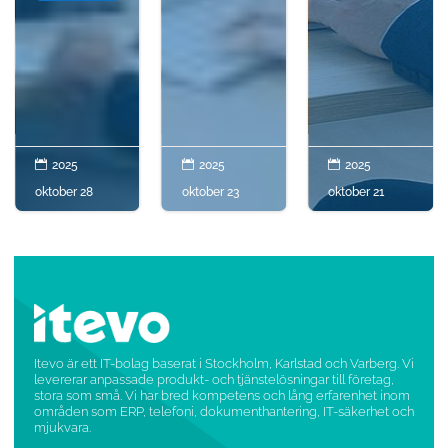

2025

2025

2025
oktober 28
oktober 23
oktober 21
Itevo är ett IT-bolag baserat i Stockholm, Karlstad och Varberg. Vi
levererar anpassade produkt- och tjänstelösningar till företag,
stora som små. Vi har bred kompetens och lång erfarenhet inom
områden som ERP, telefoni, dokumenthantering, IT-säkerhet och
mjukvara.