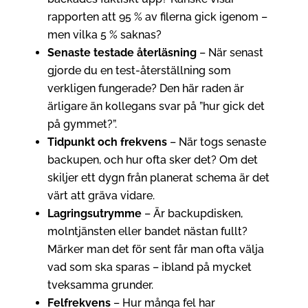
rapporten att 95 % av filerna gick igenom –
men vilka 5 % saknas?
Senaste testade återläsning
– När senast
gjorde du en test-återställning som
verkligen fungerade? Den här raden är
ärligare än kollegans svar på ”hur gick det
på gymmet?”.
Tidpunkt och frekvens
– När togs senaste
backupen, och hur ofta sker det? Om det
skiljer ett dygn från planerat schema är det
värt att gräva vidare.
Lagringsutrymme
– Är backupdisken,
molntjänsten eller bandet nästan fullt?
Märker man det för sent får man ofta välja
vad som ska sparas – ibland på mycket
tveksamma grunder.
Felfrekvens
– Hur många fel har