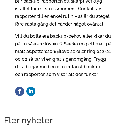
blir backup-rapporten ett skarpt verktyg
istället för ett stressmoment. Gör koll av
rapporten till en enkel rutin – så är du steget
före nästa gång det händer något oväntat.
Vill du bolla era backup-behov eller kikar du
på en säkrare lösning? Skicka mig ett mail på
mattias.pettersson@itevo.se
eller ring 022-21
00 02 så tar vi en gratis genomgång. Trygg
data börjar med en genomtänkt backup –
och rapporten som visar att den funkar.
Fler nyheter