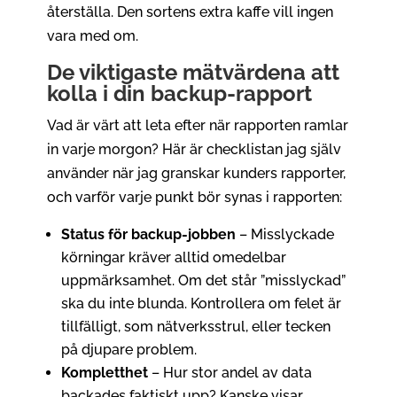
återställa. Den sortens extra kaffe vill ingen
vara med om.
De viktigaste mätvärdena att
kolla i din backup-rapport
Vad är värt att leta efter när rapporten ramlar
in varje morgon? Här är checklistan jag själv
använder när jag granskar kunders rapporter,
och varför varje punkt bör synas i rapporten:
Status för backup-jobben
– Misslyckade
körningar kräver alltid omedelbar
uppmärksamhet. Om det står ”misslyckad”
ska du inte blunda. Kontrollera om felet är
tillfälligt, som nätverksstrul, eller tecken
på djupare problem.
Kompletthet
– Hur stor andel av data
backades faktiskt upp? Kanske visar