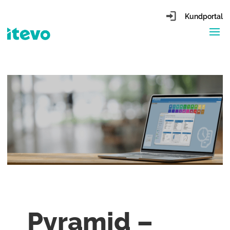
Kundportal
Pyramid –