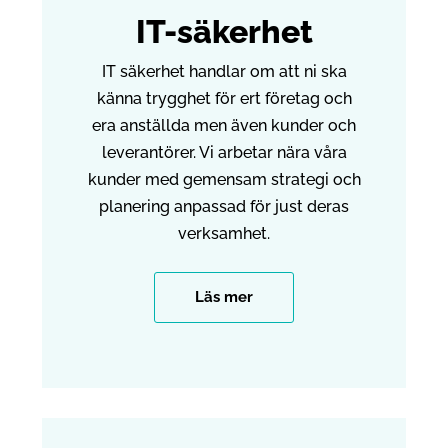
IT-säkerhet
IT säkerhet handlar om att ni ska
känna trygghet för ert företag och
era anställda men även kunder och
leverantörer. Vi arbetar nära våra
kunder med gemensam strategi och
planering anpassad för just deras
verksamhet.
Läs mer